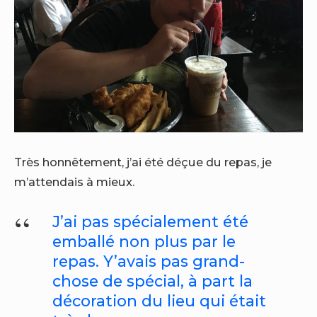
Très honnêtement, j’ai été déçue du repas, je
m’attendais à mieux.
J’ai pas spécialement été
emballé non plus par le
repas. Y’avais pas grand-
chose de spécial, à part la
décoration du lieu qui était