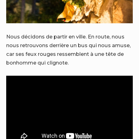
Nous décidons de partir en ville. En route, nous
nous retrouvons derrière un bus qui nous amuse,
car ses feux rouges ressemblent à une tête de
bonhomme qui clignote.