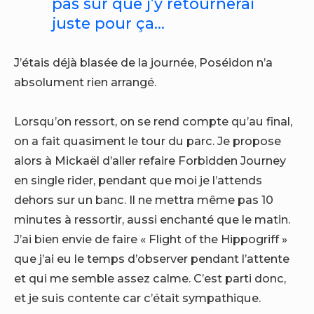
pas sûr que j’y retournerai
juste pour ça…
J’étais déjà blasée de la journée, Poséidon n’a
absolument rien arrangé.
Lorsqu’on ressort, on se rend compte qu’au final,
on a fait quasiment le tour du parc. Je propose
alors à Mickaël d’aller refaire Forbidden Journey
en single rider, pendant que moi je l’attends
dehors sur un banc. Il ne mettra même pas 10
minutes à ressortir, aussi enchanté que le matin.
J’ai bien envie de faire « Flight of the Hippogriff »
que j’ai eu le temps d’observer pendant l’attente
et qui me semble assez calme. C’est parti donc,
et je suis contente car c’était sympathique.